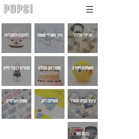
אביזרי סלולר
ציוד משרדי מעוצב
למטבח ולמקלחת
משחקים ויצירה
מוצרי יום הולדת
מוצרים לבעלי חיים
עיצוב הבית והחדר
מארזים לחג
אופנה ואביזרים
בובות פופ