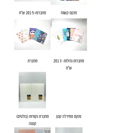
פנקס קשוח
מחברות-5 ב20 ש"ח
מחברות גדולות- 3 ב20
מחברת
ש"ח
פנקס ספירלה קטן
מחברת נקודות (בולטים)
קטנה