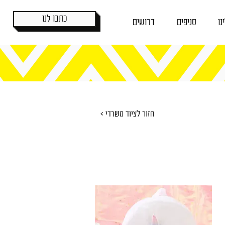
כתבו לנו
נו
סניפים
דרושים
< חזור לציוד משרדי