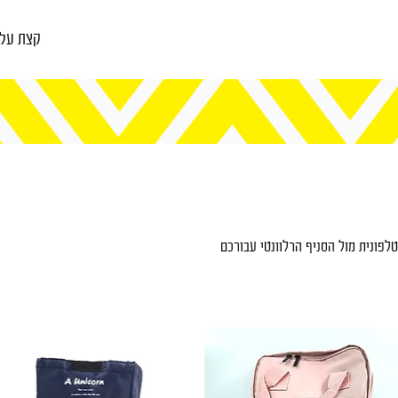
קצת עלי
לפונית מול הסניף הרלוונטי עבורכם