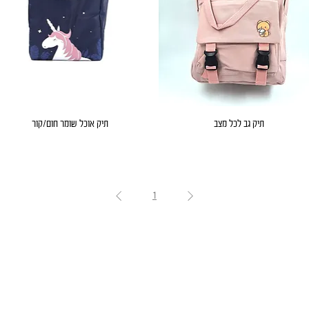
תיק גב לכל מצב
תיק אוכל שומר חום/קור
1