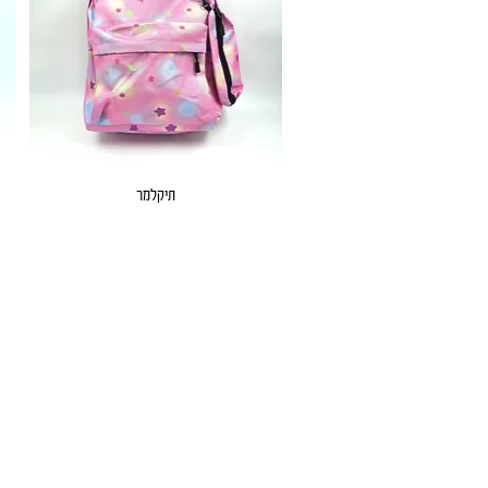
תיקלמר